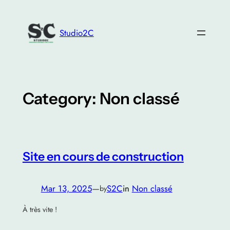
Skip
to
Studio2C
content
Category:
Non classé
Site en cours de construction
Mar 13, 2025
—
S2C
in
Non classé
by
À très vite !